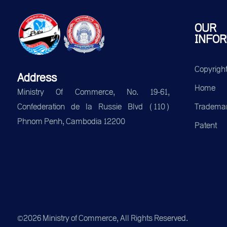
OUR
INFOR
Copyrigh
Address
Home
Ministry Of Commerce, No. 19-61,
Tradema
Confederation de la Russie Blvd (110)
Phnom Penh, Cambodia 12200
Patent
©2026 Ministry of Commerce, All Rights Reserved.