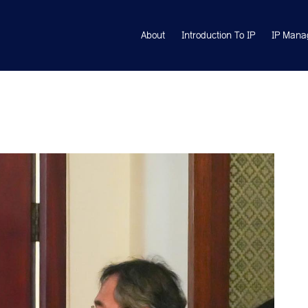
About
Introduction To IP
IP Mana