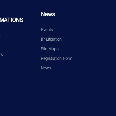
News
MATIONS
Events
t
IP Litigation
Site Maps
rk
Registration Form
News