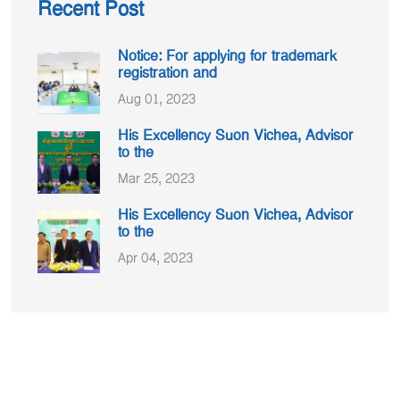
Recent Post
Notice: For applying for trademark
registration and
Aug 01, 2023
His Excellency Suon Vichea, Advisor
to the
Mar 25, 2023
His Excellency Suon Vichea, Advisor
to the
Apr 04, 2023