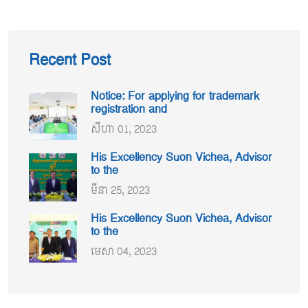
Recent Post
Notice: For applying for trademark
registration and
សីហា 01, 2023
His Excellency Suon Vichea, Advisor
to the
មីនា 25, 2023
His Excellency Suon Vichea, Advisor
to the
មេសា 04, 2023